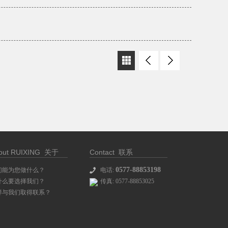
out RUIXING
Contact
关于
联系
0577-88853198
们能为您做什么？
电话:
什么要选择我们？
传真: 0577-88853025
样与我们取得联系？