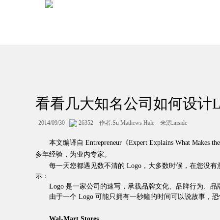
看看几大知名公司如何设计Lo
2014/09/30
26352 作者:Su Mathews Hale 来源:inside
本文编译自 Entrepreneur《Expert Explains What Makes 
多年经验，为业内专家。
每一天您都遇见数不清的 Logo，大多数时候，在您没有意识到的情
示：
Logo 是一家公司的速写，承载品牌文化、品牌行为、品
由于一个 Logo 可能只拥有一秒鐘的时间可以说故事，恐怕是「
Wal-Mart Stores