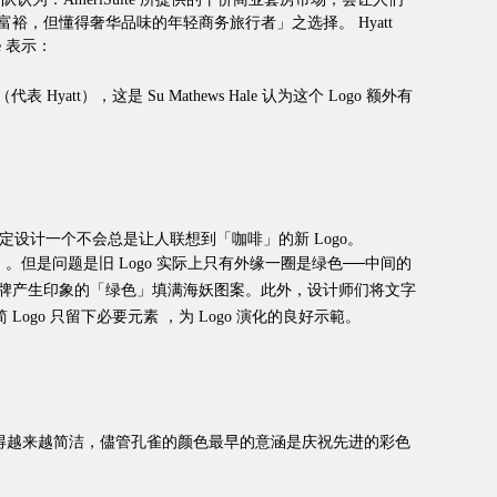
富裕，但懂得奢华品味的年轻商务旅行者」之选择。 Hyatt
e 表示：
t），这是 Su Mathews Hale 认为这个 Logo 额外有
s 决定设计一个不会总是让人联想到「咖啡」的新 Logo。
」。但是问题是旧 Logo 实际上只有外缘一圈是绿色──中间的
巴克品牌产生印象的「绿色」填满海妖图案。此外，设计师们将文字
简 Logo 只留下必要元素 ，为 Logo 演化的良好示範。
 随着时间不断改善得越来越简洁，儘管孔雀的颜色最早的意涵是庆祝先进的彩色