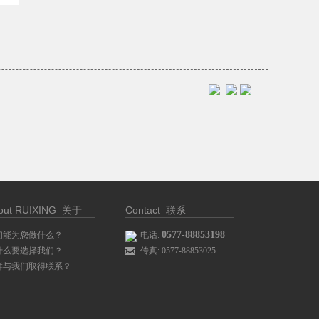
out RUIXING
Contact
关于
联系
0577-88853198
们能为您做什么？
电话:
什么要选择我们？
传真: 0577-88853025
样与我们取得联系？