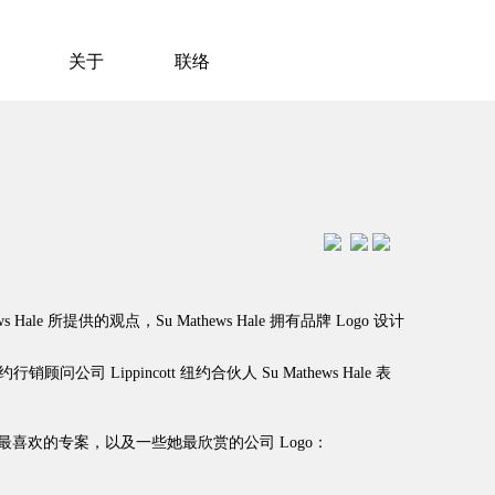
关于
联络
hews Hale 所提供的观点，Su Mathews Hale 拥有品牌 Logo 设计
pincott 纽约合伙人 Su Mathews Hale 表
过最喜欢的专案，以及一些她最欣赏的公司 Logo：