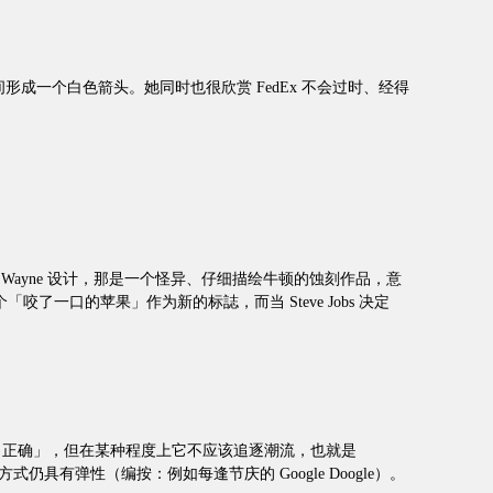
x」中间形成一个白色箭头。她同时也很欣赏 FedEx 不会过时、经得
onald Wayne 设计，那是一个怪异、仔细描绘牛顿的蚀刻作品，意
 想出一个「咬了一口的苹果」作为新的标誌，而当 Steve Jobs 决定
「真实、正确」，但在某种程度上它不应该追逐潮流，也就是
有弹性（编按：例如每逢节庆的 Google Doogle）。