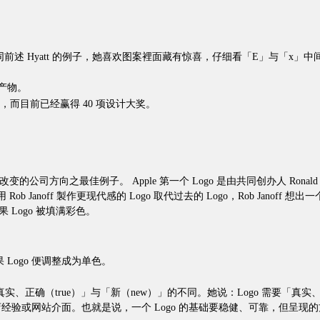
最爱之一。就如同前述 Hyatt 的例子，她喜欢图案裡面藏有惊喜，仔细看「E」与「
产物。
 所设计，而目前已经赢得 40 项设计大奖。
够适应不断改变的公司方向之最佳例子。 Apple 第一个 Logo 是由共同创办人 R
 Rob Janoff 製作更现代感的 Logo 取代过去的 Logo，Rob Janoff
 Logo 被填满彩色。
 Logo 便调整成为单色。
别「真实、正确（true）」与「新（new）」的不同。她说：Logo 需要
网站介面。也就是说，一个 Logo 的基础要稳健、可靠，但呈现的方式仍具