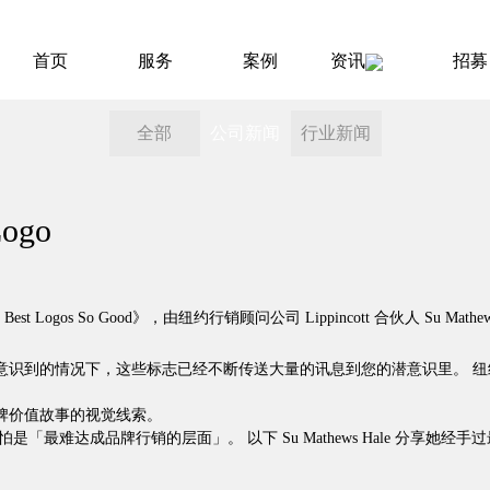
首页
服务
案例
资讯
招募
全部
公司新闻
行业新闻
go
the Best Logos So Good》，由纽约行销顾问公司 Lippincott 合伙人 Su Mat
况下，这些标志已经不断传送大量的讯息到您的潜意识里。 纽约行销顾问公司 Lip
牌价值故事的视觉线索。
最难达成品牌行销的层面」。 以下 Su Mathews Hale 分享她经手