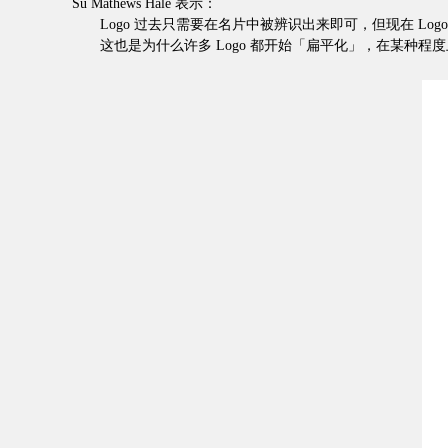
Su Mathews Hale 表示：
Logo 过去只需要在名片中被辨识出来即可，但现在 Logo
这也是为什么许多 Logo 都开始「扁平化」，在某种程度上它