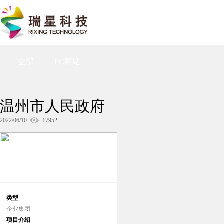
全部
PC网站
温州市人民政府
2022/06/10
17952
类型
企业集团
项目介绍