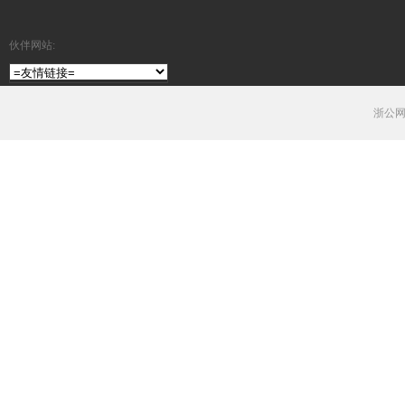
伙伴网站:
浙公网安